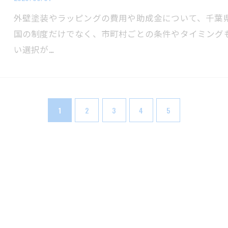
外壁塗装やラッピングの費用や助成金について、千葉
国の制度だけでなく、市町村ごとの条件やタイミング
い選択が…
1
2
3
4
5