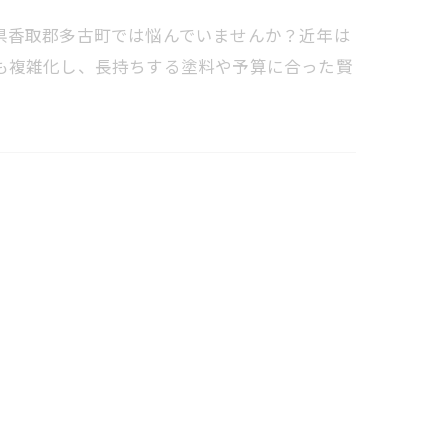
県香取郡多古町では悩んでいませんか？近年は
も複雑化し、長持ちする塗料や予算に合った賢