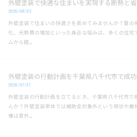
外壁塗装で快適な住まいを実現する断熱と省
2026/08/03
外壁塗装で住まいの快適さを高めてみませんか？夏の
化、光熱費の増加といった身近な悩みは、多くの住宅
ムから踏…
外壁塗装の行動計画を千葉県八千代市で成功
2026/07/27
外壁塗装の行動計画を立てるとき、千葉県八千代市で
んか？外壁塗装単体では補助金対象外という現状や厳
像は意外…