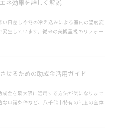
エネ効果を詳しく解説
強い日差しや冬の冷え込みによる室内の温度変
で発生しています。従来の美観重視のリフォー
させるための助成金活用ガイド
助成金を最大限に活用する方法が気になりませ
格な申請条件など、八千代市特有の制度の全体