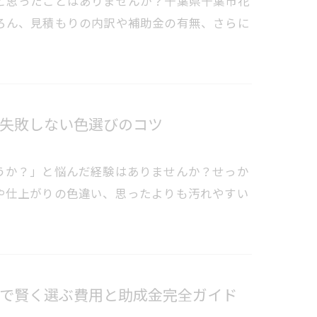
と思ったことはありませんか？千葉県千葉市花
ろん、見積もりの内訳や補助金の有無、さらに
失敗しない色選びのコツ
うか？」と悩んだ経験はありませんか？せっか
や仕上がりの色違い、思ったよりも汚れやすい
で賢く選ぶ費用と助成金完全ガイド