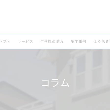
セプト
サービス
ご依頼の流れ
施工事例
よくある
コラム