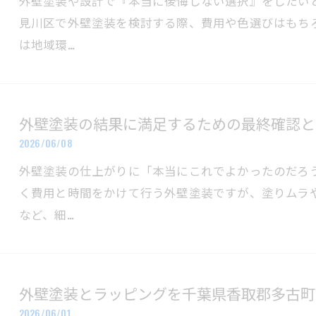
外壁塗装や設計で『本当に後悔しない選択』をしたい
見川区で外壁塗装を検討する際、費用や色選びはもち
は地域環…
外壁塗装の結果に満足するための最終確認と
2026/06/08
外壁塗装の仕上がりに「本当にこれでよかったのだろ
く費用と時間をかけて行う外壁塗装ですが、塗りムラ
など、細…
外壁塗装とラッピングを千葉県香取郡多古町
2026/06/01