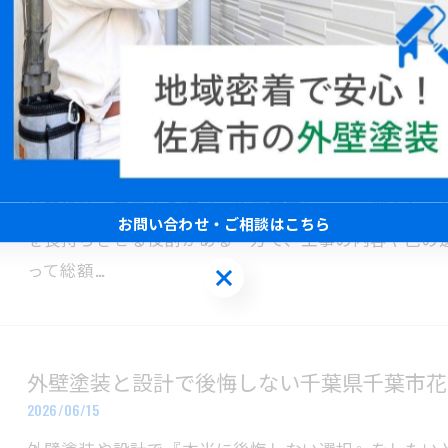
分歴の有…
外壁塗装と連動する費用と色選びや施工のポ
2026/06/22
外壁塗装の費用や色選び、施工範囲について悩まれて
お問い合わせ・ご相談はこちら
を長持ちさせる役割がある一方で、工事の内容や色の
って総額…
お問い合わせ・ご相談はこちら
外壁塗装と設計で後悔しない千葉県千葉市花
2026/06/15