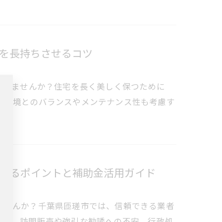
を長持ちさせるコツ
ありませんか？住宅を長く美しく保つために
然環境とのバランスやメンテナンス性も考慮す
せるポイントと補助金活用ガイド
ませんか？千葉県匝瑳市では、信頼できる業者
です。訪問販売や強引な勧誘への不安、行政処